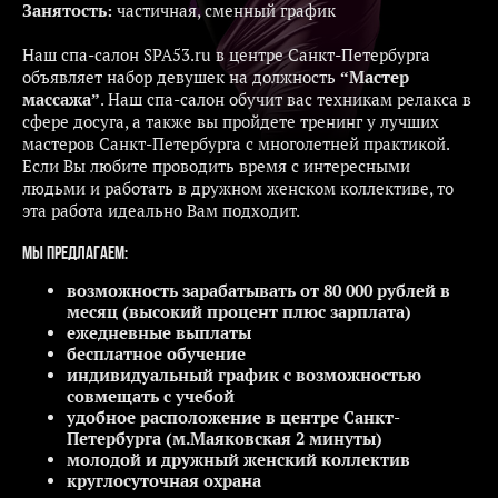
Занятость:
частичная, сменный график
Наш спа-салон SPA53.ru в центре Санкт-Петербурга
объявляет набор девушек на должность
“Мастер
массажа”
. Наш спа-салон обучит вас техникам релакса в
сфере досуга, а также вы пройдете тренинг у лучших
мастеров Санкт-Петербурга с многолетней практикой.
Если Вы любите проводить время с интересными
людьми и работать в дружном женском коллективе, то
эта работа идеально Вам подходит.
Мы предлагаем:
возможность зарабатывать от 80 000 рублей в
месяц (высокий процент плюс зарплата)
ежедневные выплаты
бесплатное обучение
индивидуальный график с возможностью
совмещать с учебой
удобное расположение в центре Санкт-
Петербурга (м.Маяковская 2 минуты)
молодой и дружный женский коллектив
круглосуточная охрана