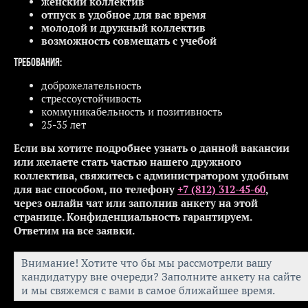
женский коллектив
отпуск в удобное для вас время
молодой и дружный коллектив
возможность совмещать с учебой
Требования:
доброжелательность
стрессоустойчивость
коммуникабельность и позитивность
25-35 лет
Если вы хотите подробнее узнать о данной вакансии
или желаете стать частью нашего дружного
коллектива, свяжитесь с администратором удобным
для вас способом, по телефону
+7 (812) 312-45-60
,
через онлайн чат или заполнив анкету на этой
странице. Конфиденциальность гарантируем.
Ответим на все заявки.
Внимание! Хотите что бы мы рассмотрели вашу
кандидатуру вне очереди? Заполните анкету на сайте
и мы свяжемся с вами в самое ближайшее время.